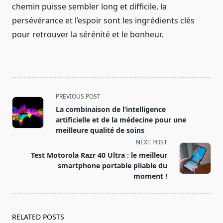
chemin puisse sembler long et difficile, la
persévérance et l’espoir sont les ingrédients clés
pour retrouver la sérénité et le bonheur.
<span
PREVIOUS POST
class="nav-
La combinaison de l’intelligence
subtitle
artificielle et de la médecine pour une
screen-
meilleure qualité de soins
reader-
NEXT POST
text">Page</span>
Test Motorola Razr 40 Ultra : le meilleur
smartphone portable pliable du
moment !
RELATED POSTS