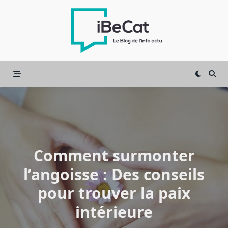
Skip
to
content
Comment surmonter
l’angoisse : Des conseils
pour trouver la paix
intérieure