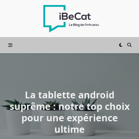
Skip
to
content
La tablette android
suprême : notre top choix
pour une expérience
ultime