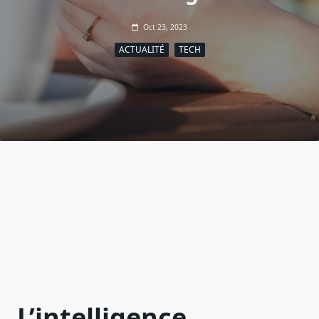
Oct 23, 2023
ACTUALITÉ
TECH
L’intelligence