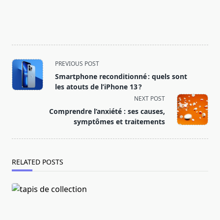
<span
PREVIOUS POST
class="nav-
Smartphone reconditionné : quels sont
subtitle
les atouts de l’iPhone 13 ?
screen-
NEXT POST
reader-
Comprendre l’anxiété : ses causes,
text">Page</span>
symptômes et traitements
RELATED POSTS