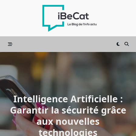
Skip
to
content
Intelligence Artificielle :
Garantir la sécurité grâce
aux nouvelles
technologies