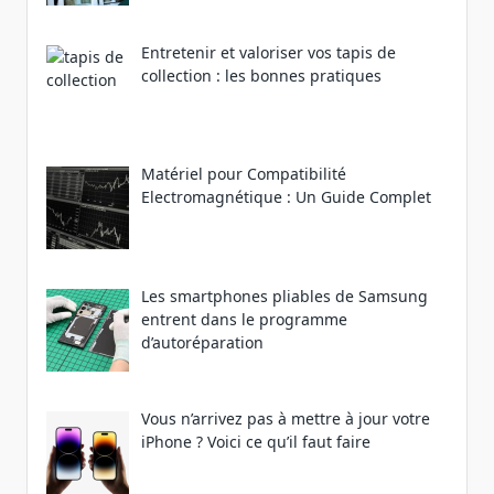
Entretenir et valoriser vos tapis de
collection : les bonnes pratiques
Matériel pour Compatibilité
Electromagnétique : Un Guide Complet
Les smartphones pliables de Samsung
entrent dans le programme
d’autoréparation
Vous n’arrivez pas à mettre à jour votre
iPhone ? Voici ce qu’il faut faire