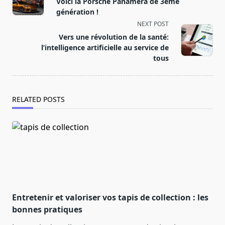
Voici la Porsche Panamera de 3ème
subtitle
génération !
screen-
NEXT POST
reader-
Vers une révolution de la santé:
text">Page</span>
l’intelligence artificielle au service de
tous
RELATED POSTS
Entretenir et valoriser vos tapis de collection : les
bonnes pratiques