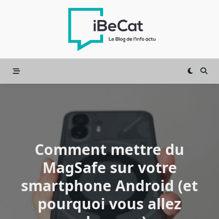
Skip
to
content
Comment mettre du
MagSafe sur votre
smartphone Android (et
pourquoi vous allez