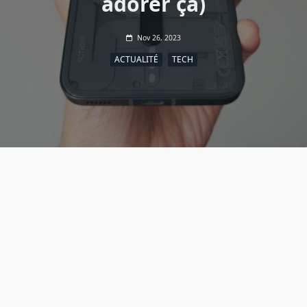
adorer ça)
Nov 26, 2023
ACTUALITÉ
TECH